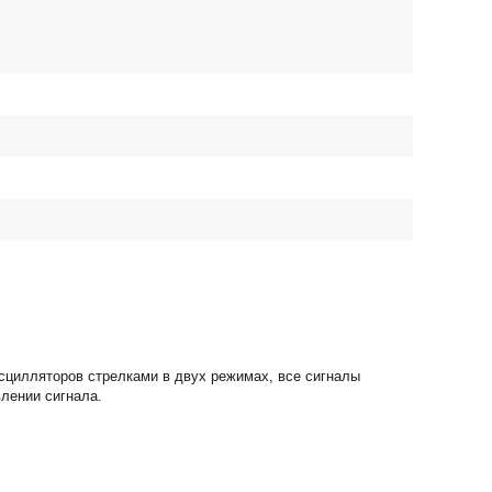
осцилляторов стрелками в двух режимах, все сигналы
влении сигнала.