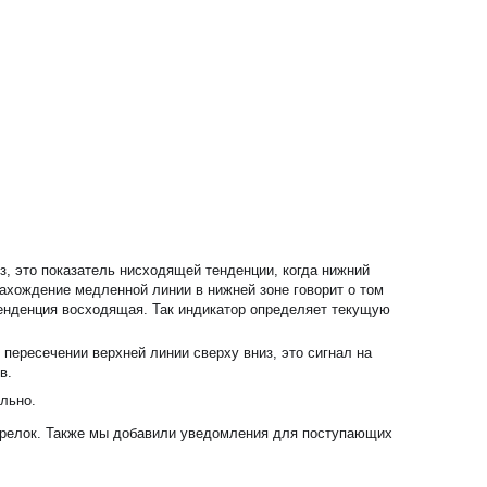
из, это показатель нисходящей тенденции, когда нижний
нахождение медленной линии в нижней зоне говорит о том
тенденция восходящая. Так индикатор определяет текущую
 пересечении верхней линии сверху вниз, это сигнал на
ов.
ельно.
стрелок. Также мы добавили уведомления для поступающих