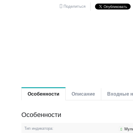
Поделиться
Особенности
Описание
Входные н
Особенности
Тип индикатора:
Мул