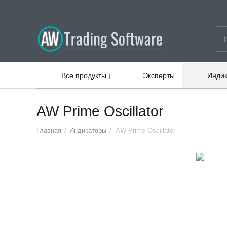
Все продукты
Эксперты
Инди
AW Prime Oscillator
Главная
/
Индикаторы
/
AW Prime Oscillator