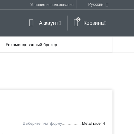
Русский
Условия использования
0
Аккаунт
Корзина
Рекомендованный брокер
Выберите платформу
MetaTrader 4