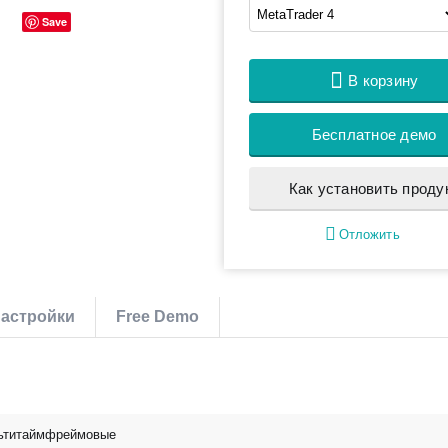
Save
В корзину
Бесплатное демо
Как установить проду
Отложить
астройки
Free Demo
ьтитаймфреймовые