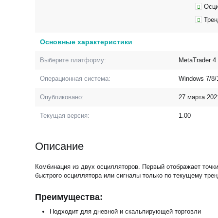
Осц
Тре
Основные характеристики
Выберите платформу:
MetaTrader 4
Операционная система:
Windows 7/8/
Опубликовано:
27 марта 202
Текущая версия:
1.00
Описание
Комбинация из двух осцилляторов. Первый отображает точки
быстрого осциллятора или сигналы только по текущему тре
Преимущества:
Подходит для дневной и скальпирующей торговли