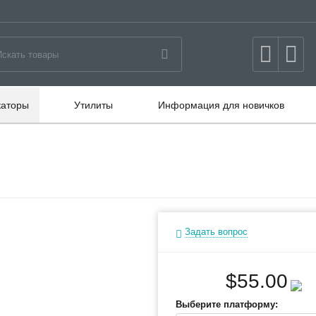
каторы
Утилиты
Информация для новичков
Задать вопрос
$
55.00
Выберите платформу: