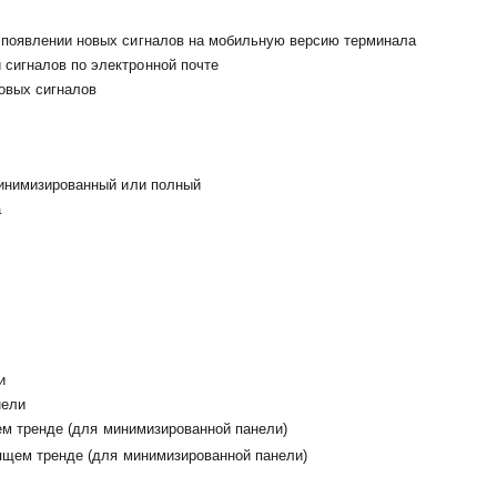
 появлении новых сигналов на мобильную версию терминала
 сигналов по электронной почте
овых сигналов
минимизированный или полный
а
и
нели
щем тренде
(для минимизированной панели)
дящем тренде (для минимизированной панели)