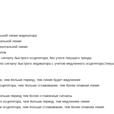
льной линии индикатора
тальной линии
изонтальной линии
алов
 по сигналу быстрого осцилятора, без учета текущего тренда
ся по сигналу быстрого индикатора с учетом медленного осцилятора (теку
ии, чем больше период, тем линия будет медленнее
осцилятора, чем больше сглаживание, тем более плавная линия
больше период тем более сглаженные сигналы
го осцилятора, чем больше период, тем медленнее линия
и осцилятора, чем больше сглаживание, тем более плавная линия