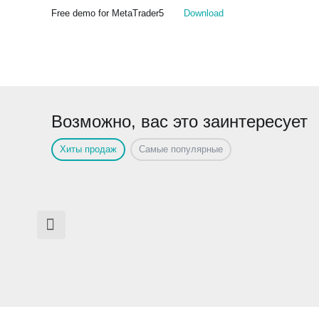
Free demo for MetaTrader5
Download
Возможно, вас это заинтересует
Хиты продаж
Самые популярные